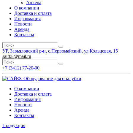
Анкера
О компании
Доставка и оплата
Информация
Новости
Аренда
Контакты
УР, Завьяловский р-н, с.Первомайский, ул.Кольцевая, 15
saif08@mail.ru
+7 (3412) 77-20-00
О компании
Доставка и оплата
Информация
Новости
Аренда
Контакты
Продукция