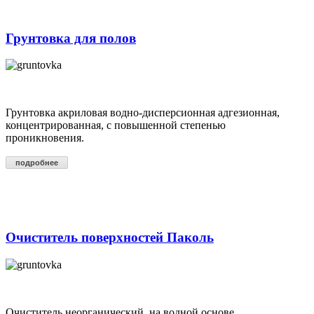
Грунтовка для полов
Грунтовка акриловая водно-дисперсионная адгезионная,
концентрированная, с повышенной степенью
проникновения.
подробнее
Очиститель поверхностей Паколь
Очиститель неорганический, на водной основе,