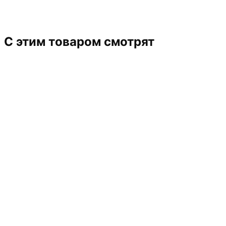
C этим товаром смотрят
СТУЛЬЧИК
ПОДРОБНЕЕ
КОНУС